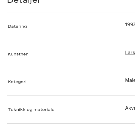
199
Datering
Lars
Kunstner
Male
Kategori
Akva
Teknikk og materiale