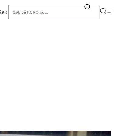
Søk
KORO