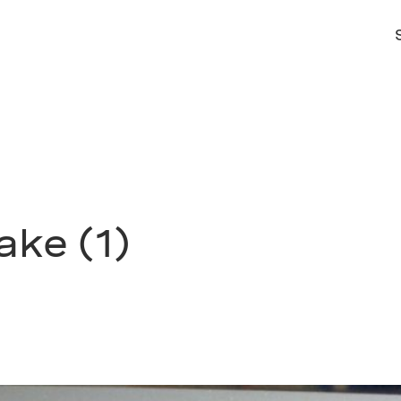
ake (1)