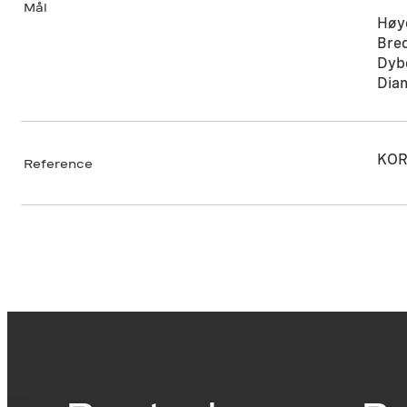
Mål
Høy
Bre
Dyb
Dia
KOR
Reference