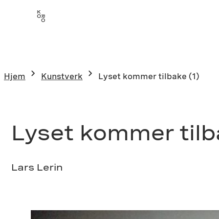
Hopp
til
innhold
Hjem
Kunstverk
Lyset kommer tilbake (1)
Lyset kommer tilb
Lars Lerin