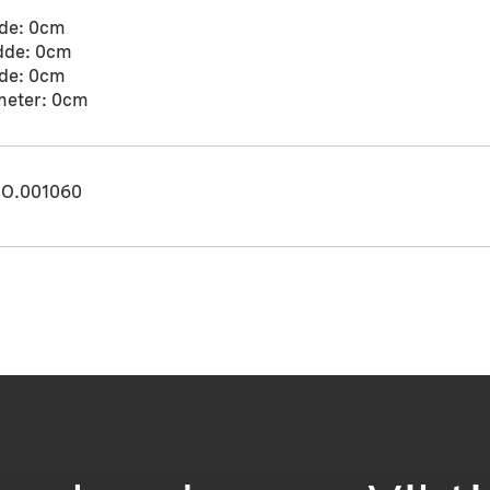
de: 0cm
dde: 0cm
de: 0cm
meter: 0cm
O.001060