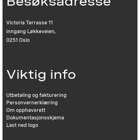
Besøksadresse
Victoria Terrasse 11
inngang Løkkeveien,
0251 Oslo
Viktig info
Utbetaling og fakturering
Personvernerklæring
Om opphavsrett
Dokumentasjonsskjema
Last ned logo