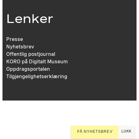
Lenker
Presse
Nyhetsbrev
Offentlig postjournal
KORO på Digitalt Museum
Oppdragsportalen
Tilgjengelighetserklæring
LUKK
FÅ NYHETSBREV