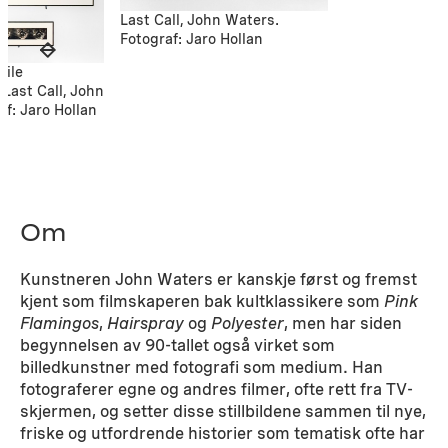
Last Call, John Waters.
Fotograf: Jaro Hollan
hile
 Last Call, John
f: Jaro Hollan
Om
Kunstneren John Waters er kanskje først og fremst
kjent som filmskaperen bak kultklassikere som
Pink
Flamingos
,
Hairspray
og
Polyester
, men har siden
begynnelsen av 90-tallet også virket som
billedkunstner med fotografi som medium. Han
fotograferer egne og andres filmer, ofte rett fra TV-
skjermen, og setter disse stillbildene sammen til nye,
friske og utfordrende historier som tematisk ofte har