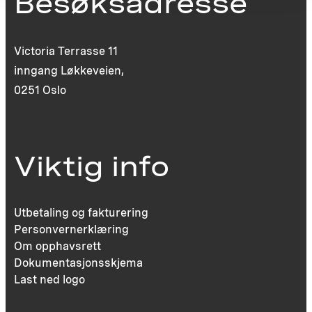
Besøksadresse
Victoria Terrasse 11
inngang Løkkeveien,
0251 Oslo
Viktig info
Utbetaling og fakturering
Personvernerklæring
Om opphavsrett
Dokumentasjonsskjema
Last ned logo