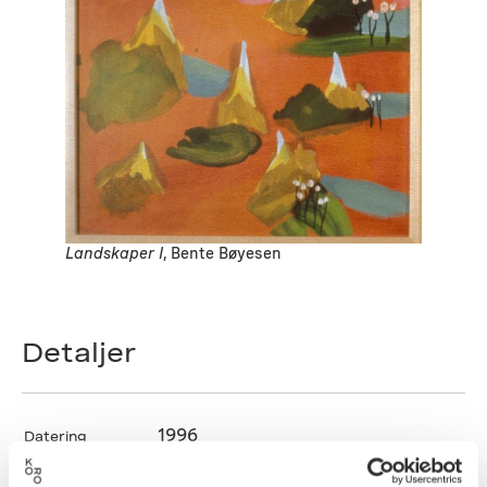
Landskaper I
, Bente Bøyesen
Detaljer
1996
Datering