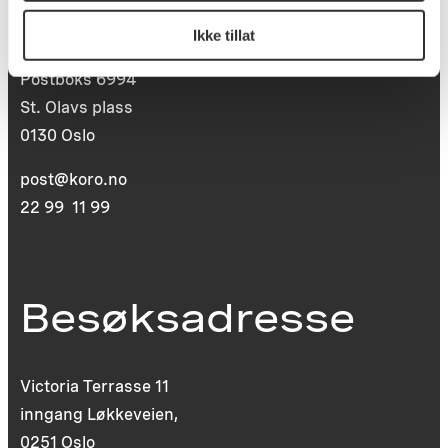
Postadresse
Ikke tillat
Postboks 6994
St. Olavs plass
0130 Oslo
post@koro.no
22 99 11 99
Besøksadresse
Victoria Terrasse 11
inngang Løkkeveien,
0251 Oslo