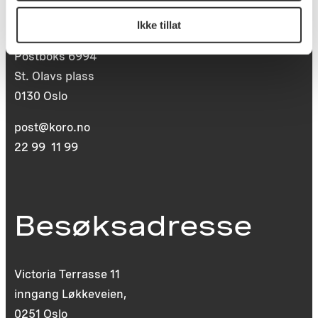
Postadresse
Ikke tillat
Postboks 6994
St. Olavs plass
0130 Oslo
post@koro.no
22 99 11 99
Besøksadresse
Victoria Terrasse 11
inngang Løkkeveien,
0251 Oslo