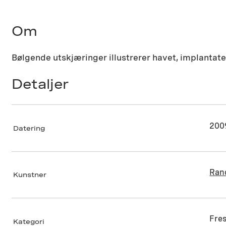
Om
Bølgende utskjæringer illustrerer havet, implantatene
Detaljer
200
Datering
Ran
Kunstner
Fres
Kategori