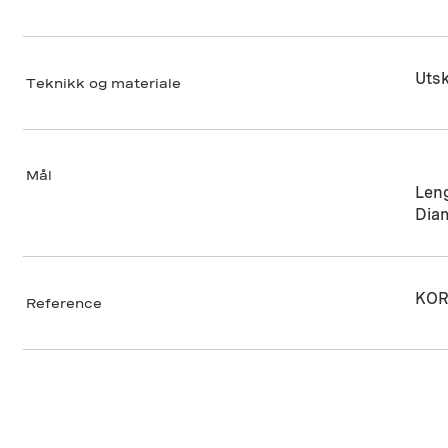
Utsk
Teknikk og materiale
Mål
Len
Dia
KOR
Reference