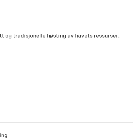
tt og tradisjonelle høsting av havets ressurser.
ring