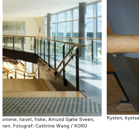
Kysten, kysts
samene, havet, fiske, Amund Sjølie Sveen,
ainen. Fotograf: Cathrine Wang / KORO