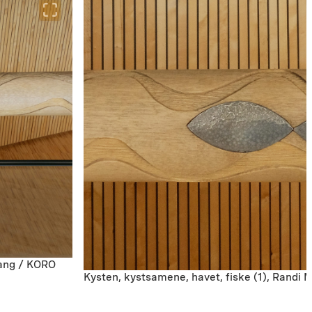
Wang / KORO
Kysten, kystsamene, havet, fiske (1), Randi