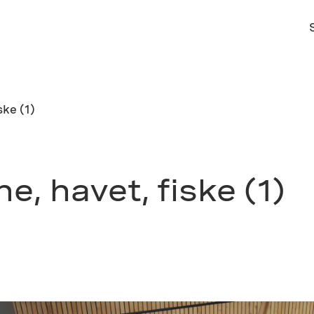
ske (1)
, havet, fiske (1)