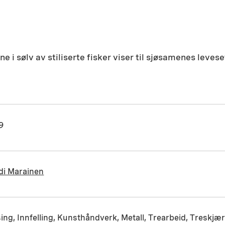
 i sølv av stiliserte fisker viser til sjøsamenes levese
9
di Marainen
ing, Innfelling, Kunsthåndverk, Metall, Trearbeid, Treskjæ