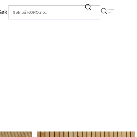
Søk
KORO