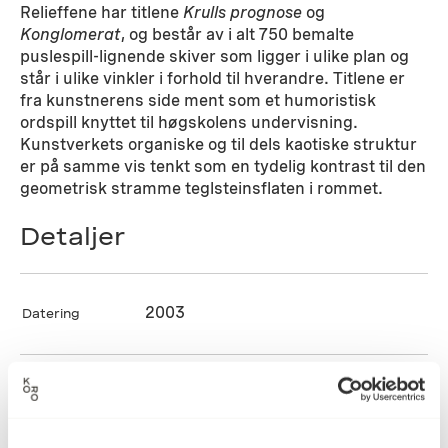
Relieffene har titlene
Krulls prognose
og
Konglomerat
, og består av i alt 750 bemalte
puslespill-lignende skiver som ligger i ulike plan og
står i ulike vinkler i forhold til hverandre. Titlene er
fra kunstnerens side ment som et humoristisk
ordspill knyttet til høgskolens undervisning.
Kunstverkets organiske og til dels kaotiske struktur
er på samme vis tenkt som en tydelig kontrast til den
geometrisk stramme teglsteinsflaten i rommet.
Detaljer
2003
Datering
Olav Ringdal
Kunstner