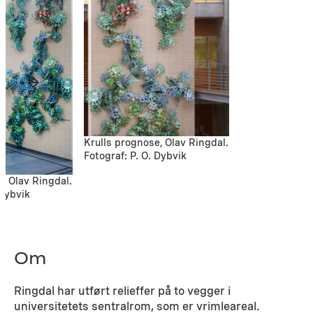
Krulls prognose, Olav Ringdal.
Fotograf: P. O. Dybvik
, Olav Ringdal.
 Dybvik
Om
Ringdal har utført relieffer på to vegger i
universitetets sentralrom, som er vrimleareal.