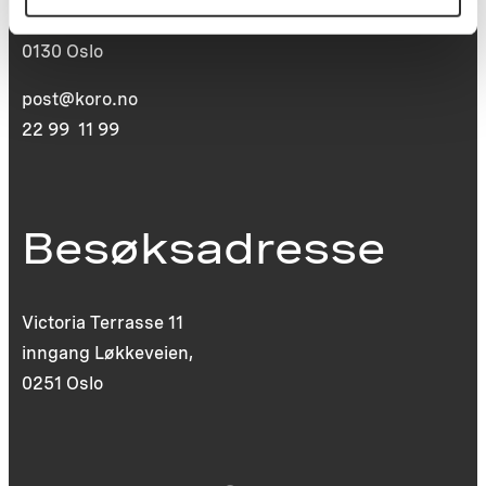
St. Olavs plass
0130 Oslo
post@koro.no
22 99 11 99
Besøksadresse
Victoria Terrasse 11
inngang Løkkeveien,
0251 Oslo