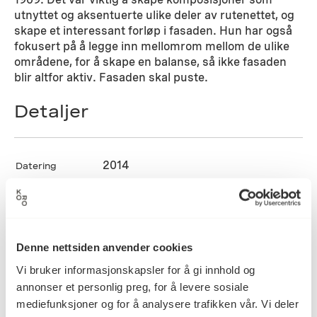
utnyttet og aksentuerte ulike deler av rutenettet, og
skape et interessant forløp i fasaden. Hun har også
fokusert på å legge inn mellomrom mellom de ulike
områdene, for å skape en balanse, så ikke fasaden
blir altfor aktiv. Fasaden skal puste.
Detaljer
2014
Datering
Lise Stang Lund
Kunstner
Denne nettsiden anvender cookies
Vi bruker informasjonskapsler for å gi innhold og
Vegginstallasjon
Kategori
annonser et personlig preg, for å levere sosiale
mediefunksjoner og for å analysere trafikken vår. Vi deler