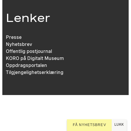
Lenker
Presse
Nyhetsbrev
Offentlig postjournal
KORO på Digitalt Museum
Oppdragsportalen
Tilgjengelighetserklæring
LUKK
FÅ NYHETSBREV