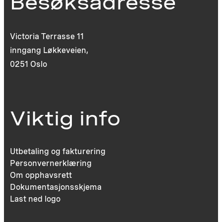
Besøksadresse
Victoria Terrasse 11
inngang Løkkeveien,
0251 Oslo
Viktig info
Utbetaling og fakturering
Personvernerklæring
Om opphavsrett
Dokumentasjonsskjema
Last ned logo