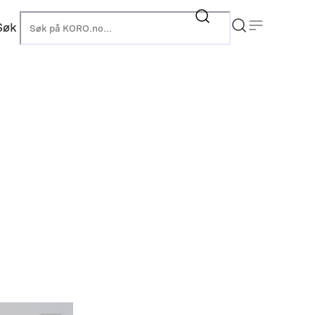
Søk
KORO