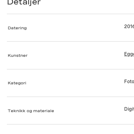
Detaljer
201
Datering
Egg
Kunstner
Foto
Kategori
Digi
Teknikk og materiale