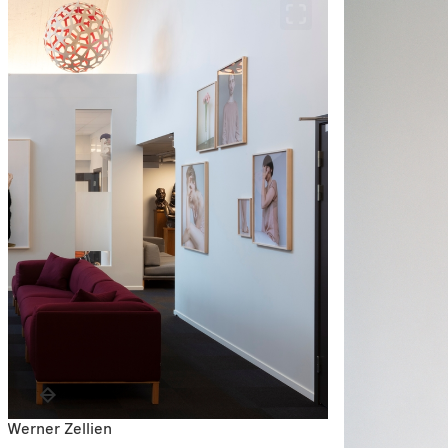
: Werner Zellien