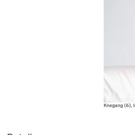
Knegang (6), I