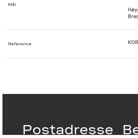
Mål
Høy
Bre
KOR
Reference
Postadresse
B