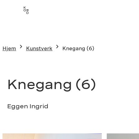
Hopp
til
innhold
Hjem
Kunstverk
Knegang (6)
Knegang (6)
Eggen Ingrid