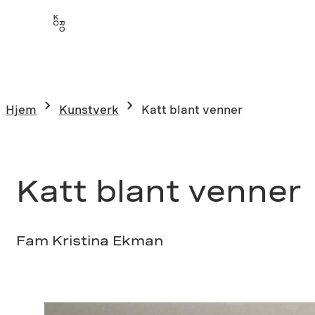
Hopp
til
innhold
Hjem
Kunstverk
Katt blant venner
Katt blant venner
Fam Kristina Ekman