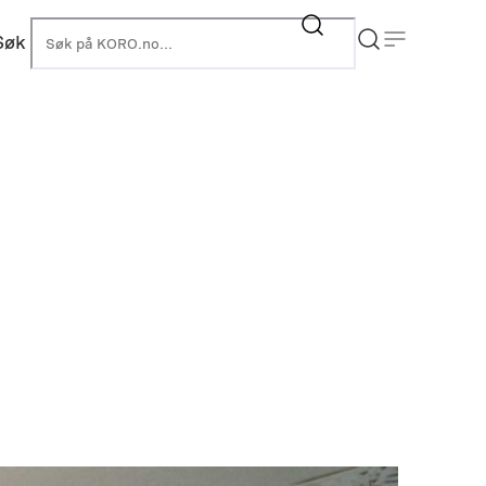
Søk
KORO