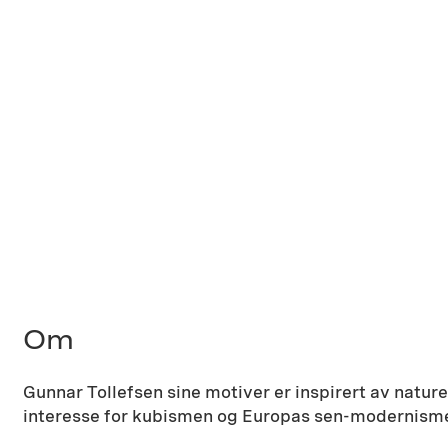
Om
Gunnar Tollefsen sine motiver er inspirert av natur
interesse for kubismen og Europas sen-modernism