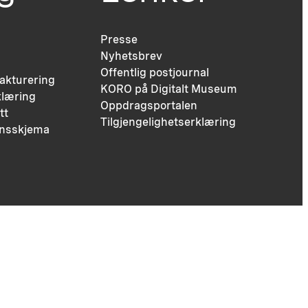
Presse
Nyhetsbrev
Offentlig postjournal
fakturering
KORO på Digitalt Museum
læring
Oppdragsportalen
tt
Tilgjengelighetserklæring
nsskjema