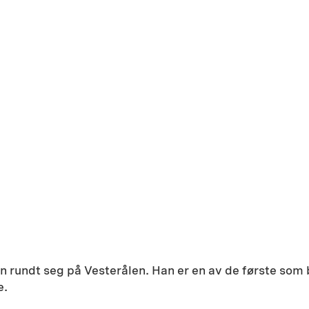
en rundt seg på Vesterålen. Han er en av de første som
e.