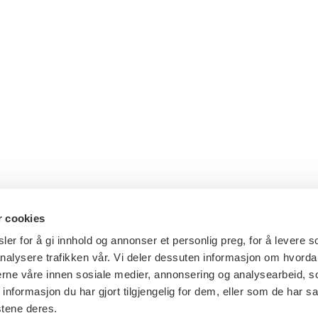
r cookies
er for å gi innhold og annonser et personlig preg, for å levere s
nalysere trafikken vår. Vi deler dessuten informasjon om hvorda
nerne våre innen sosiale medier, annonsering og analysearbeid, 
formasjon du har gjort tilgjengelig for dem, eller som de har sa
stene deres.