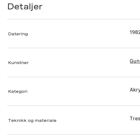
Detaljer
198
Datering
Gun
Kunstner
Akry
Kategori
Tres
Teknikk og materiale