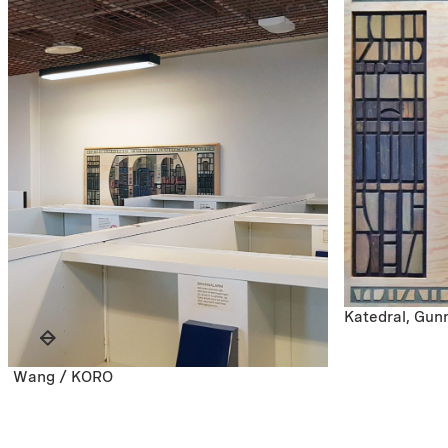
Katedral, Gun
ine Wang / KORO