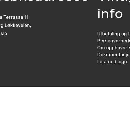
info
ia Terrasse 11
g Løkkeveien,
slo
Utbetaling og 
Personvernerk
Om opphavsre
Dokumentasjo
Last ned logo