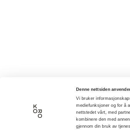
Denne nettsiden anvende
Vi bruker informasjonskapsl
mediefunksjoner og for å a
nettstedet vårt, med part
kombinere den med annen in
gjennom din bruk av tjene