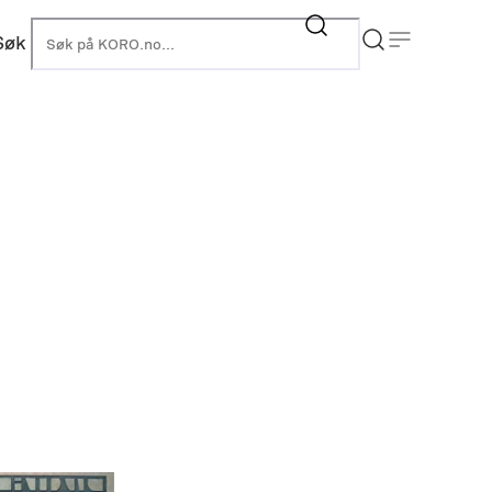
Søk
KORO