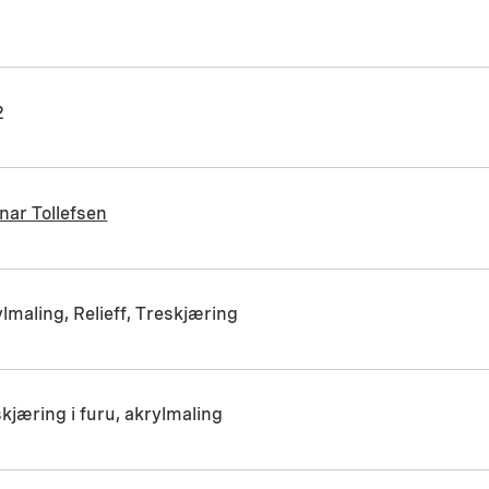
2
nar Tollefsen
lmaling, Relieff, Treskjæring
kjæring i furu, akrylmaling