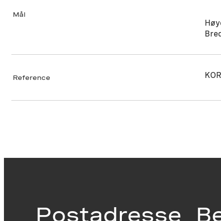
Mål
Høy
Bre
KOR
Reference
Postadresse
B