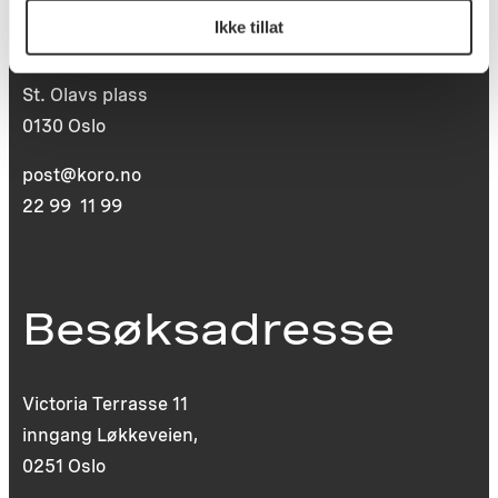
Ikke tillat
Postboks 6994
St. Olavs plass
0130 Oslo
post@koro.no
22 99 11 99
Besøksadresse
Victoria Terrasse 11
inngang Løkkeveien,
0251 Oslo