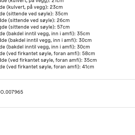
de (kulvert, på vegg): 21cm
e (kulvert, på vegg): 23cm
e (sittende ved søyle): 35cm
de (sittende ved søyle): 26cm
de (sittende ved søyle): 57cm
e (bakdel inntil vegg, inn i amfi): 35cm
de (bakdel inntil vegg, inn i amfi): 30cm
e (bakdel inntil vegg, inn i amfi): 30cm
e (ved firkantet søyle, foran amfi): 58cm
de (ved firkantet søyle, foran amfi): 35cm
e (ved firkantet søyle, foran amfi): 41cm
O.007965