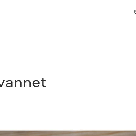
 vannet