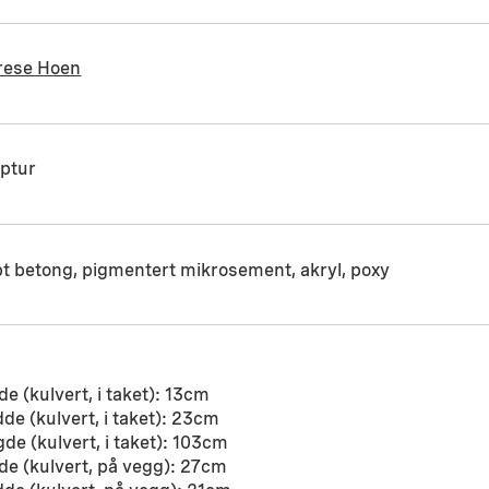
rese Hoen
lptur
t betong, pigmentert mikrosement, akryl, poxy
e (kulvert, i taket): 13cm
de (kulvert, i taket): 23cm
de (kulvert, i taket): 103cm
e (kulvert, på vegg): 27cm