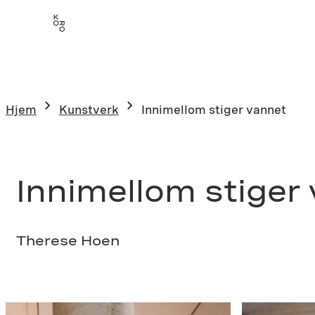
Hopp
til
innhold
Hjem
Kunstverk
Innimellom stiger vannet
Innimellom stiger
Therese Hoen