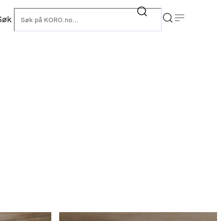
Søk
KORO