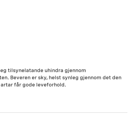
 seg tilsynelatande uhindra gjennom
rten. Beveren er sky, helst synleg gjennom det den
 artar får gode leveforhold.