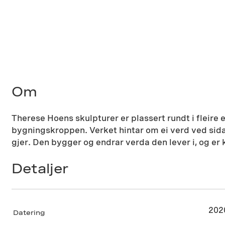
Om
Therese Hoens skulpturer er plassert rundt i fleire
bygningskroppen. Verket hintar om ei verd ved sida a
gjer. Den bygger og endrar verda den lever i, og er 
Detaljer
202
Datering