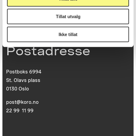
Tillat utvalg
Ikke tillat
Postadresse
Postboks 6994
St. Olavs plass
0130 Oslo
post@koro.no
22 99 11 99