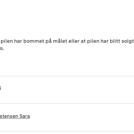
pilen har bommet på målet eller at pilen har blitt solgt
s.
3
istensen Sara