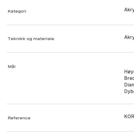
Akry
Kategori
Akry
Teknikk og materiale
Mål
Høy
Bre
Dia
Dyb
KOR
Reference