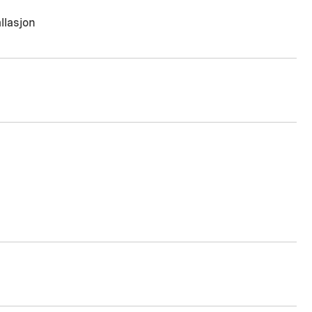
llasjon