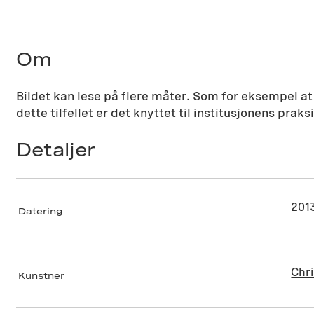
Om
Bildet kan lese på flere måter. Som for eksempel at 
dette tilfellet er det knyttet til institusjonens praksi
Detaljer
201
Datering
Chr
Kunstner