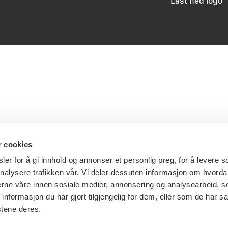
Last ned logo
r cookies
er for å gi innhold og annonser et personlig preg, for å levere s
nalysere trafikken vår. Vi deler dessuten informasjon om hvorda
nerne våre innen sosiale medier, annonsering og analysearbeid, 
formasjon du har gjort tilgjengelig for dem, eller som de har sa
stene deres.