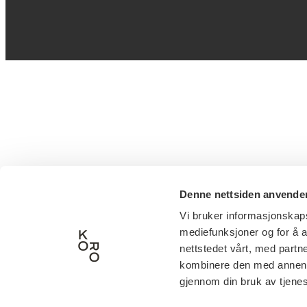
Denne nettsiden anvende
Vi bruker informasjonskapsl
mediefunksjoner og for å a
nettstedet vårt, med part
kombinere den med annen in
gjennom din bruk av tjene