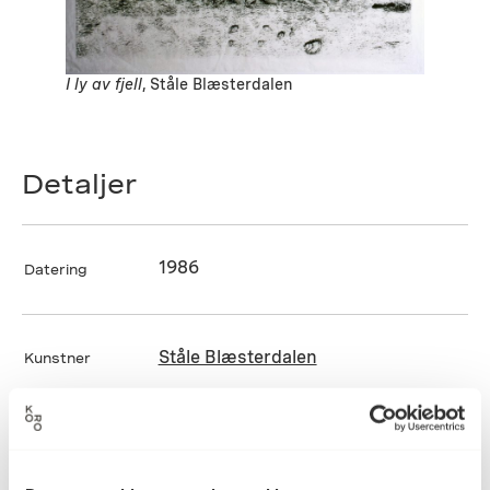
I ly av fjell
, Ståle Blæsterdalen
Detaljer
1986
Datering
Ståle Blæsterdalen
Kunstner
Grafikk
Kategori