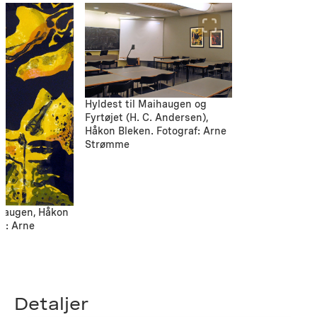
Hyldest til Maihaugen og
Fyrtøjet (H. C. Andersen),
Håkon Bleken. Fotograf: Arne
Strømme
ihaugen, Håkon
af: Arne
Detaljer