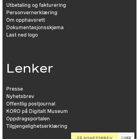
Utbetaling og fakturering
Personvernerklæring
Om opphavsrett
Dokumentasjonsskjema
Last ned logo
Lenker
Presse
Nyhetsbrev
Offentlig postjournal
KORO på Digitalt Museum
Oppdragsportalen
Tilgjengelighetserklæring
LUKK
FÅ NYHETSBREV