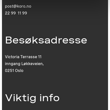
post@koro.no
22 99 11 99
Besøksadresse
Victoria Terrasse 11
inngang Løkkeveien,
0251 Oslo
Viktig info