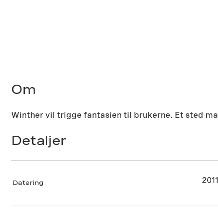
Om
Winther vil trigge fantasien til brukerne. Et sted m
Detaljer
201
Datering