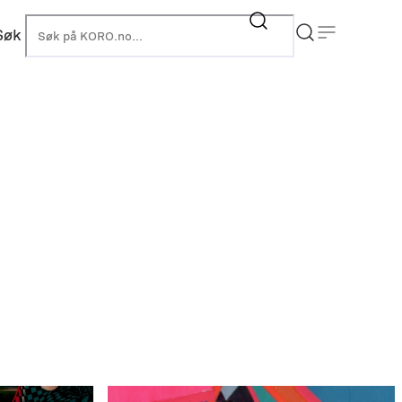
Søk
KORO