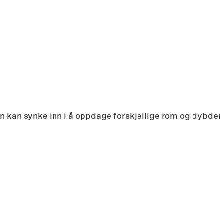
an kan synke inn i å oppdage forskjellige rom og dybder
1