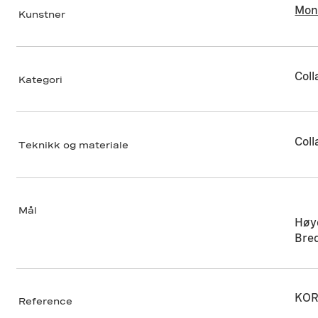
Mon
Kunstner
Coll
Kategori
Coll
Teknikk og materiale
Mål
Høy
Bre
KOR
Reference