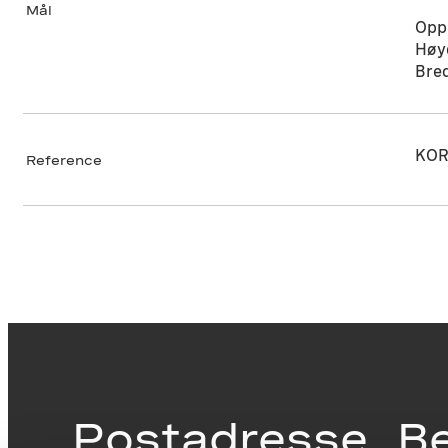
Mål
Opp
Høy
Bre
KOR
Reference
Postadresse
B