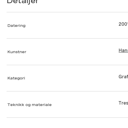
Detaljer
200
Datering
Han
Kunstner
Graf
Kategori
Tres
Teknikk og materiale