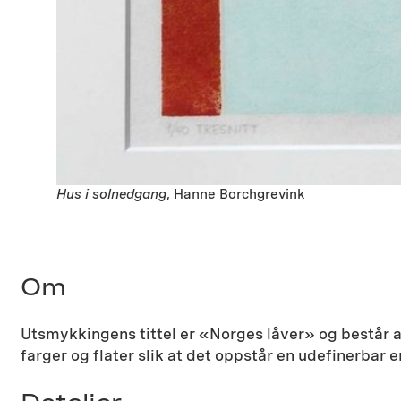
Hus i solnedgang
, Hanne Borchgrevink
Om
Utsmykkingens tittel er «Norges låver» og består a
farger og flater slik at det oppstår en udefinerbar