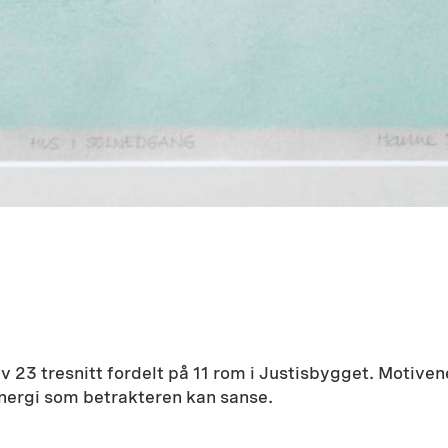
v 23 tresnitt fordelt på 11 rom i Justisbygget. Motive
 energi som betrakteren kan sanse.