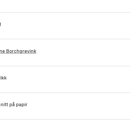
1
ne Borchgrevink
ikk
nitt på papir