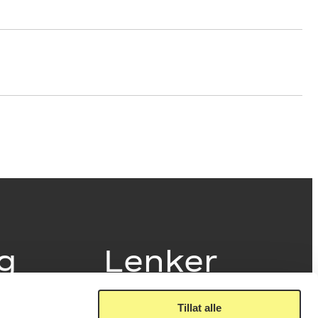
ig
Lenker
Tillat alle
Presse