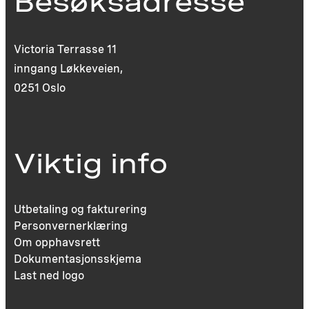
Besøksadresse
Victoria Terrasse 11
inngang Løkkeveien,
0251 Oslo
Viktig info
Utbetaling og fakturering
Personvernerklæring
Om opphavsrett
Dokumentasjonsskjema
Last ned logo