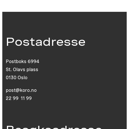
Postadresse
Postboks 6994
St. Olavs plass
0130 Oslo
post@koro.no
22 99 11 99