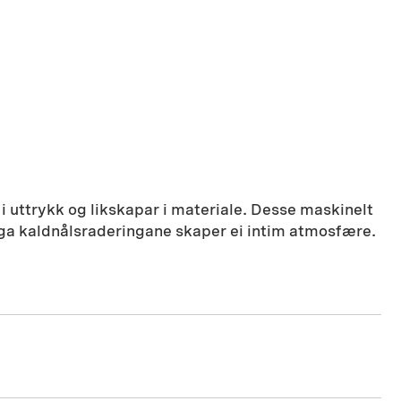
ttrykk og likskapar i materiale. Desse maskinelt
laga kaldnålsraderingane skaper ei intim atmosfære.