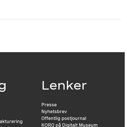
ig
Lenker
Presse
Nyhetsbrev
Offentlig postjournal
fakturering
KORO på Digitalt Museum