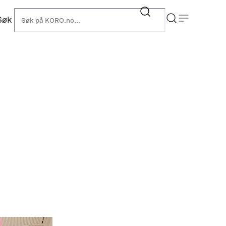
Søk
KORO