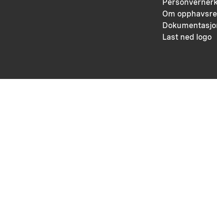
Personvernerk
Om opphavsre
Dokumentasjo
Last ned logo