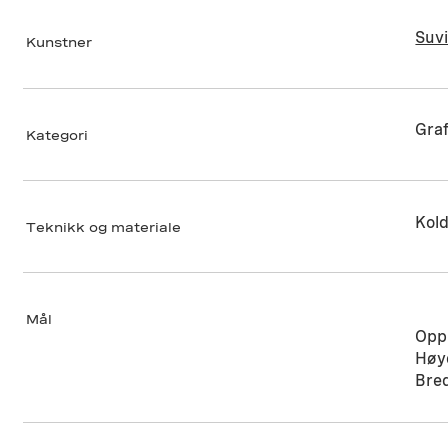
Suv
Kunstner
Graf
Kategori
Kold
Teknikk og materiale
Mål
Oppl
Høy
Bre