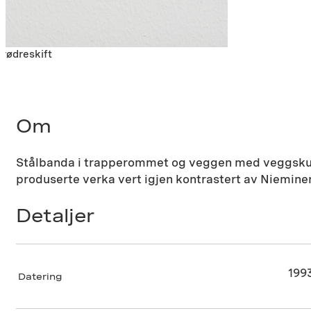
Brødreskift
Om
Stålbanda i trapperommet og veggen med veggskulp
produserte verka vert igjen kontrastert av Nieminen
Detaljer
199
Datering