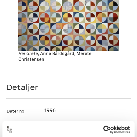
Hei Grete
, Anne Bårdsgård, Merete
Christensen
Detaljer
1996
Datering
Merete Christensen
Kunstnere