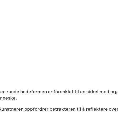
 Den runde hodeformen er forenklet til en sirkel med o
enneske.
Kunstneren oppfordrer betrakteren til å reflektere ov