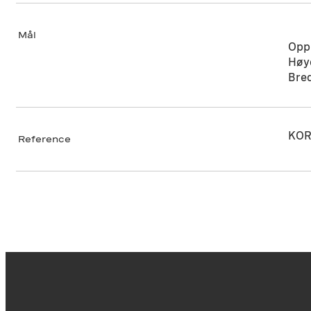
Mål
Opp
Høy
Bre
KOR
Reference