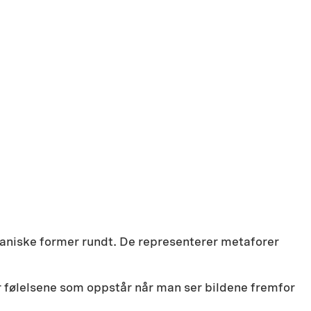
rganiske former rundt. De representerer metaforer
er følelsene som oppstår når man ser bildene fremfor