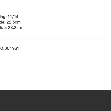
lag: 12/14
de: 22,3cm
dde: 28,2cm
O.004931