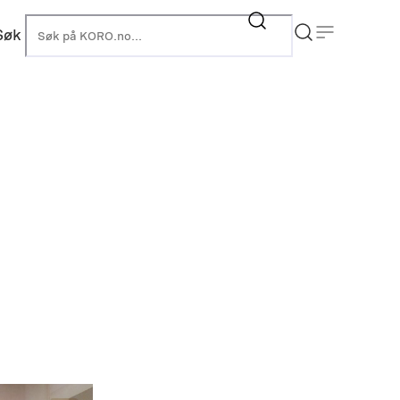
Søk
KORO