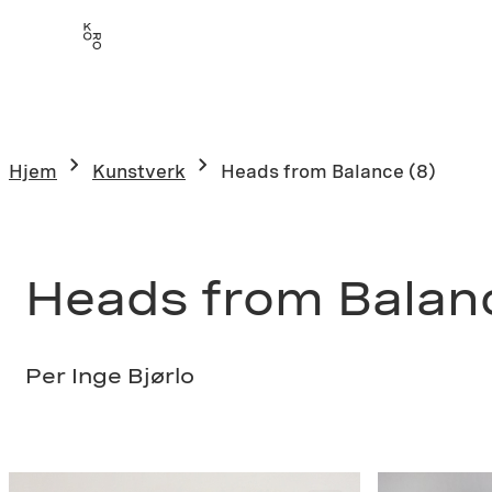
Hopp
til
innhold
Hjem
Kunstverk
Heads from Balance (8)
Heads from Balanc
Per Inge Bjørlo