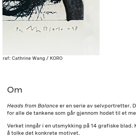
tograf: Cathrine Wang / KORO
Om
Heads from Balance
er en serie av selvportretter.
for alle de tankene som går gjennom hodet til et m
Verket inngår i en utsmykking på 14 grafiske blad. 
å tolke det konkrete motivet.