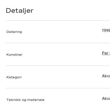
Detaljer
199
Datering
Per 
Kunstner
Akva
Kategori
Akva
Teknikk og materiale