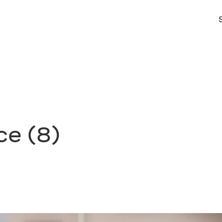
e (8)