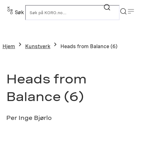
Hopp
til
Søk
K
innhold
Hjem
Kunstverk
Heads from Balance (6)
Heads from
Balance (6)
Per Inge Bjørlo