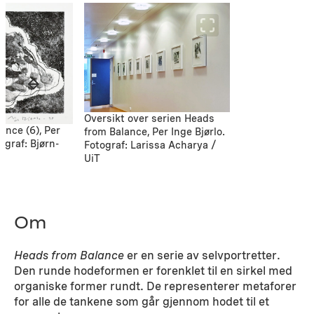
Oversikt over serien Heads
ance (6), Per
from Balance, Per Inge Bjørlo.
ograf: Bjørn-
Fotograf: Larissa Acharya /
UiT
Om
Heads from Balance
er en serie av selvportretter.
Den runde hodeformen er forenklet til en sirkel med
organiske former rundt. De representerer metaforer
for alle de tankene som går gjennom hodet til et