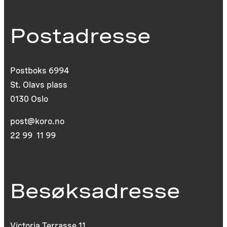
Postadresse
Postboks 6994
St. Olavs plass
0130 Oslo
post@koro.no
22 99 11 99
Besøksadresse
Victoria Terrasse 11