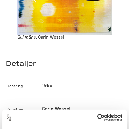
Gul måne
, Carin Wessel
Detaljer
1988
Datering
Carin Wessel
Kunstner