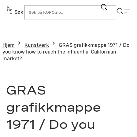
Hopp
til
Søk
K
innhold
Hjem
Kunstverk
GRAS grafikkmappe 1971 / Do
you know how to reach the influential Californian
market?
GRAS
grafikkmappe
1971 / Do you