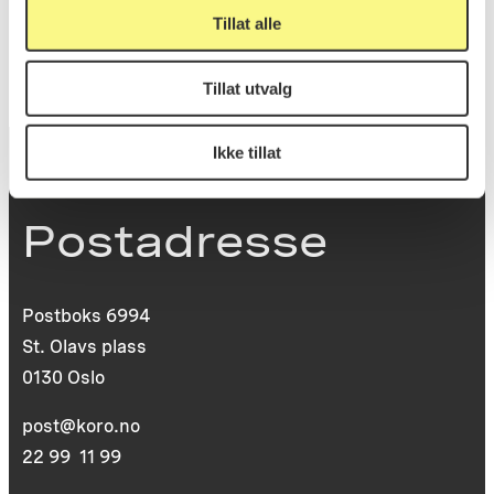
Tillat alle
Tillat utvalg
Ikke tillat
Postadresse
Postboks 6994
St. Olavs plass
0130 Oslo
post@koro.no
22 99 11 99