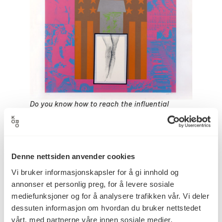
Do you know how to reach the influential
Californian market?
, Morten Krohg
Detaljer
Denne nettsiden anvender cookies
Vi bruker informasjonskapsler for å gi innhold og
annonser et personlig preg, for å levere sosiale
mediefunksjoner og for å analysere trafikken vår. Vi deler
1971
Datering
dessuten informasjon om hvordan du bruker nettstedet
vårt, med partnerne våre innen sosiale medier,