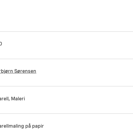
0
rbjørn Sørensen
rell, Maleri
rellmaling på papir