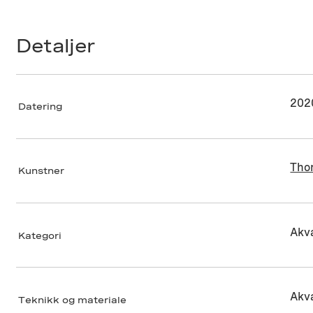
Detaljer
202
Datering
Tho
Kunstner
Akva
Kategori
Akva
Teknikk og materiale