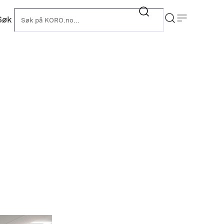
Søk
KORO