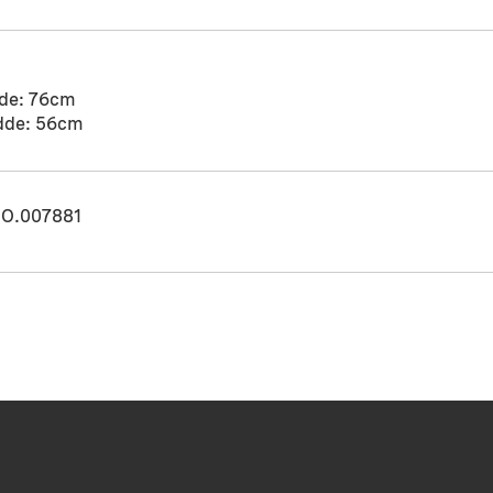
de: 76cm
dde: 56cm
O.007881