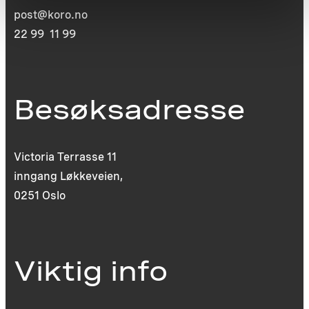
post@koro.no
22 99 11 99
Besøksadresse
Victoria Terrasse 11
inngang Løkkeveien,
0251 Oslo
Viktig info