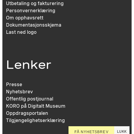
Utbetaling og fakturering
Personvernerklæring
Om opphavsrett
Dokumentasjonsskjema
Last ned logo
Lenker
Presse
Nyhetsbrev
Offentlig postjournal
KORO på Digitalt Museum
Oppdragsportalen
Tilgjengelighetserklæring
LUKK
FÅ NYHETSBREV