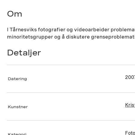
Om
I Tårnesviks fotografier og videoarbeider problemati
minoritetsgrupper og å diskutere grenseproblematik
Detaljer
200
Datering
Kris
Kunstner
Foto
Kategori