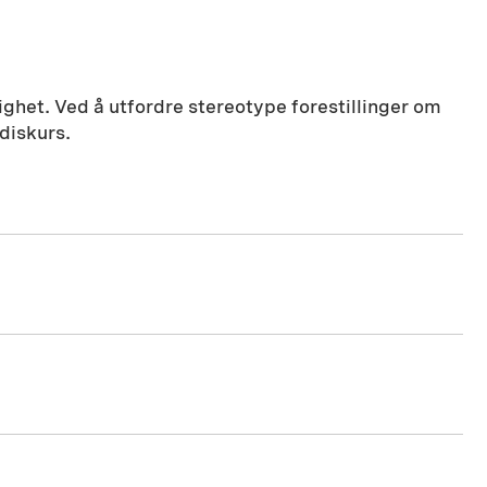
righet. Ved å utfordre stereotype forestillinger om
diskurs.