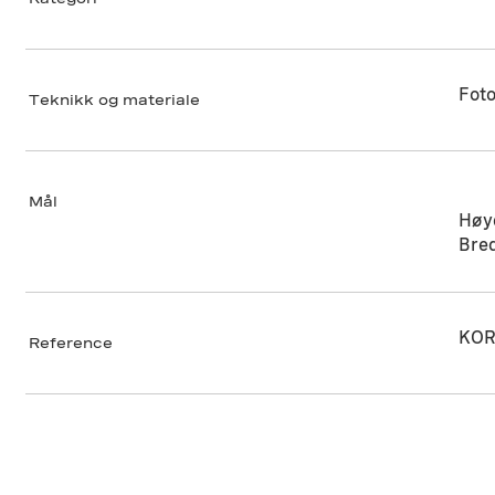
Foto
Teknikk og materiale
Mål
Høy
Bre
KOR
Reference