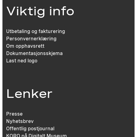
Viktig info
Utbetaling og fakturering
Personvernerklæring
Om opphavsrett
Dokumentasjonsskjema
Last ned logo
Lenker
Presse
Nyhetsbrev
Offentlig postjournal
KORO på Digitalt Museum