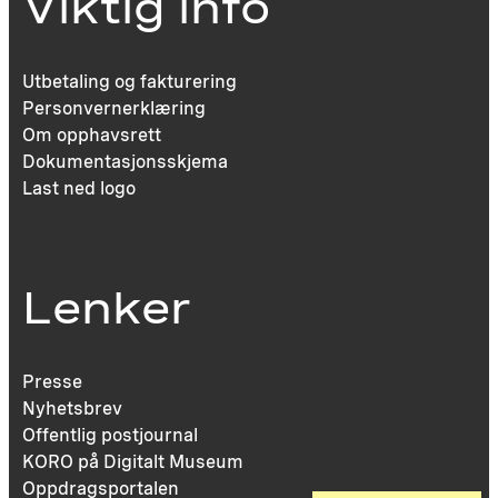
Viktig info
Utbetaling og fakturering
Personvernerklæring
Om opphavsrett
Dokumentasjonsskjema
Last ned logo
Lenker
Presse
Nyhetsbrev
Offentlig postjournal
KORO på Digitalt Museum
Oppdragsportalen