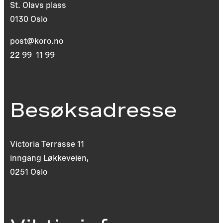
St. Olavs plass
0130 Oslo
post@koro.no
22 99 11 99
Besøksadresse
Victoria Terrasse 11
inngang Løkkeveien,
0251 Oslo