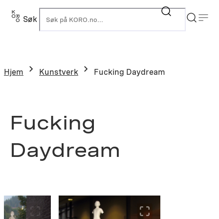
Hopp
til
Søk
K
innhold
Hjem
Kunstverk
Fucking Daydream
Fucking
Daydream