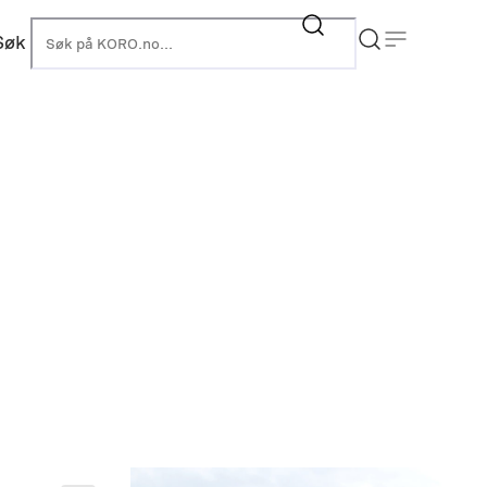
Søk
KORO