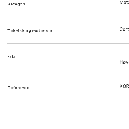
Meta
Kategori
Cort
Teknikk og materiale
Mål
Høy
KOR
Reference