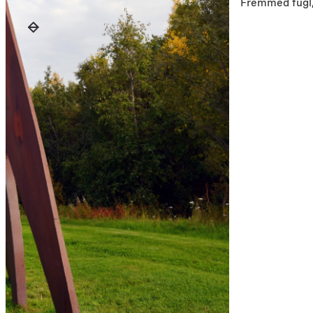
Fremmed fugl,