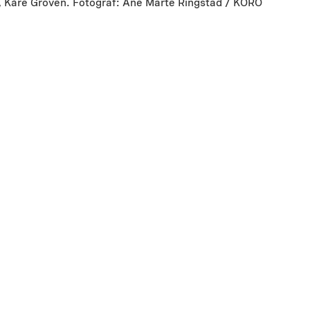
 Kåre Groven. Fotograf: Ane Marte Ringstad / KORO