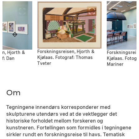
Forskningsreisen, Hjorth &
en, Hjorth &
Forskningsreis
Kjølaas. Fotograf: Thomas
af: Dan
Kjølaas. Fotogr
Tveter
Mariner
Om
Tegningene innendørs korresponderer med
skulpturene utendørs ved at de vektlegger det
historiske forholdet mellom forskeren og
kunstneren. Fortellingen som formidles i tegningene
sirkler rundt en forskningsreise til havs. Tematisk