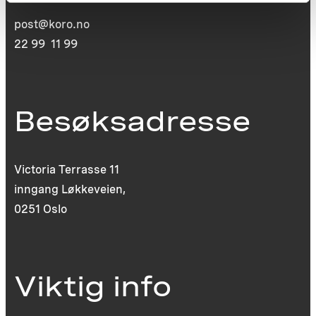
post@koro.no
22 99 11 99
Besøksadresse
Victoria Terrasse 11
inngang Løkkeveien,
0251 Oslo
Viktig info