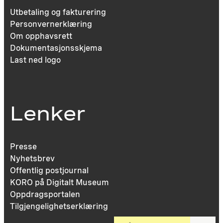
Utbetaling og fakturering
Personvernerklæring
Om opphavsrett
Dokumentasjonsskjema
Last ned logo
Lenker
Presse
Nyhetsbrev
Offentlig postjournal
KORO på Digitalt Museum
Oppdragsportalen
Tilgjengelighetserklæring