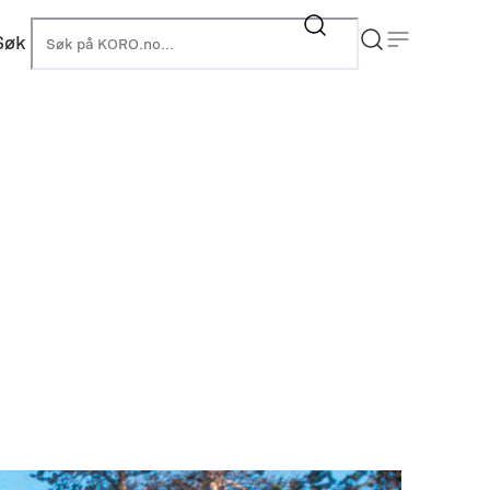
Søk
KORO