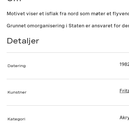
Motivet viser et isflak fra nord som møter et flyven
Grunnet omorganisering i Staten er ansvaret for de
Detaljer
198
Datering
Frit
Kunstner
Akry
Kategori