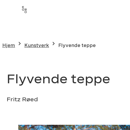
Hopp
til
innhold
Hjem
Kunstverk
Flyvende teppe
Flyvende teppe
Fritz Røed