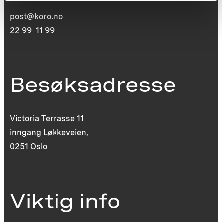
post@koro.no
22 99 11 99
Besøksadresse
Victoria Terrasse 11
inngang Løkkeveien,
0251 Oslo
Viktig info