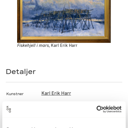
Fiskehjell i mars
, Karl Erik Harr
Detaljer
Karl Erik Harr
Kunstner
Maleri, Oljemaling
Kategori