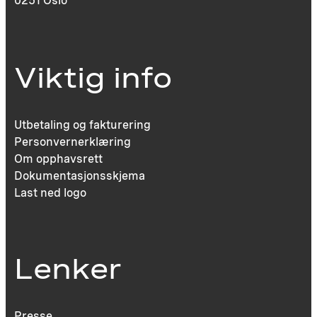
0251 Oslo
Viktig info
Utbetaling og fakturering
Personvernerklæring
Om opphavsrett
Dokumentasjonsskjema
Last ned logo
Lenker
Presse