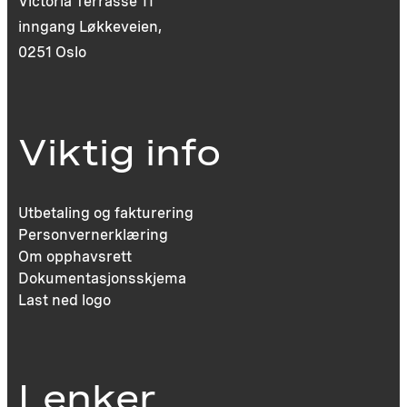
Victoria Terrasse 11
inngang Løkkeveien,
0251 Oslo
Viktig info
Utbetaling og fakturering
Personvernerklæring
Om opphavsrett
Dokumentasjonsskjema
Last ned logo
Lenker