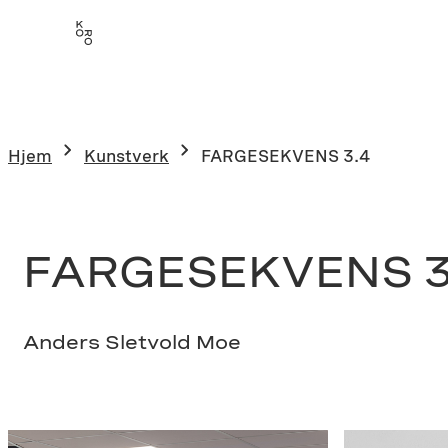
Hopp
til
innhold
Hjem
Kunstverk
FARGESEKVENS 3.4
FARGESEKVENS 3
Anders Sletvold Moe