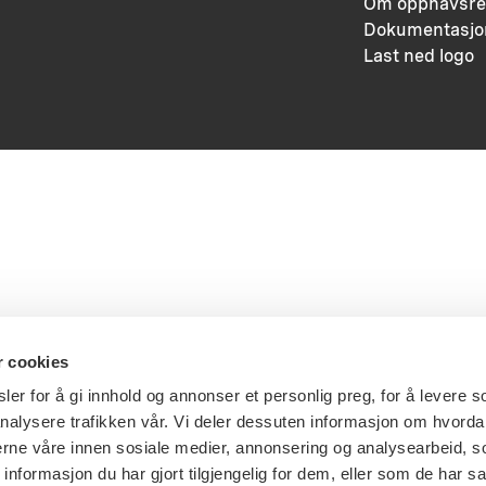
Om opphavsre
Dokumentasjo
Last ned logo
r cookies
er for å gi innhold og annonser et personlig preg, for å levere s
nalysere trafikken vår. Vi deler dessuten informasjon om hvorda
nerne våre innen sosiale medier, annonsering og analysearbeid, 
formasjon du har gjort tilgjengelig for dem, eller som de har sa