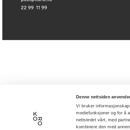
22 99 11 99
Denne nettsiden anvende
Vi bruker informasjonskapsl
mediefunksjoner og for å a
nettstedet vårt, med part
kombinere den med annen in