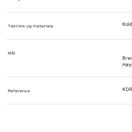
Kold
Teknikk og materiale
Mål
Bre
Høy
KOR
Reference