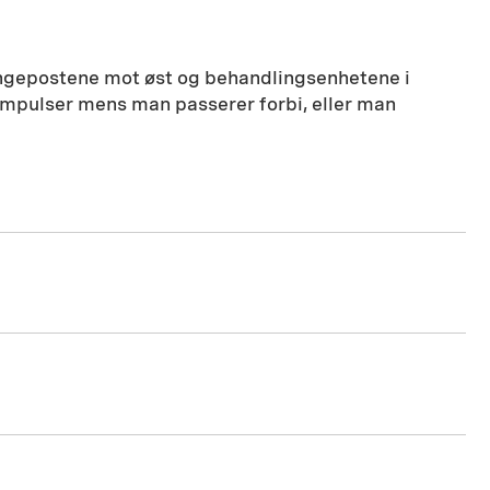
engepostene mot øst og behandlingsenhetene i
simpulser mens man passerer forbi, eller man