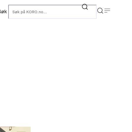
Søk
KORO