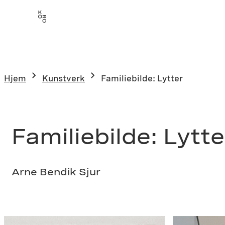
Hopp
til
innhold
Hjem
Kunstverk
Familiebilde: Lytter
Familiebilde: Lytte
Arne Bendik Sjur