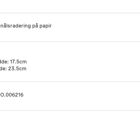
nålsradering på papir
dde: 17.5cm
de: 23.5cm
O.006216