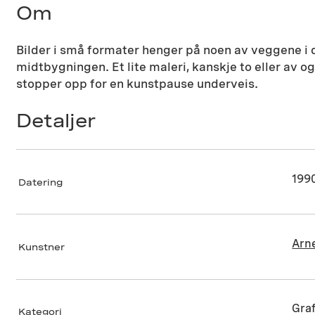
Om
Bilder i små formater henger på noen av veggene i
midtbygningen. Et lite maleri, kanskje to eller av 
stopper opp for en kunstpause underveis.
Detaljer
199
Datering
Arne
Kunstner
Graf
Kategori