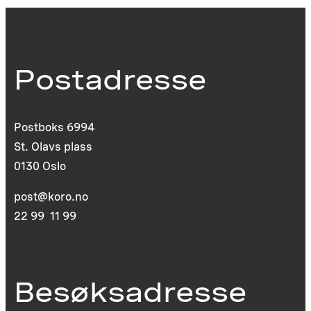
Postadresse
Postboks 6994
St. Olavs plass
0130 Oslo
post@koro.no
22 99 11 99
Besøksadresse