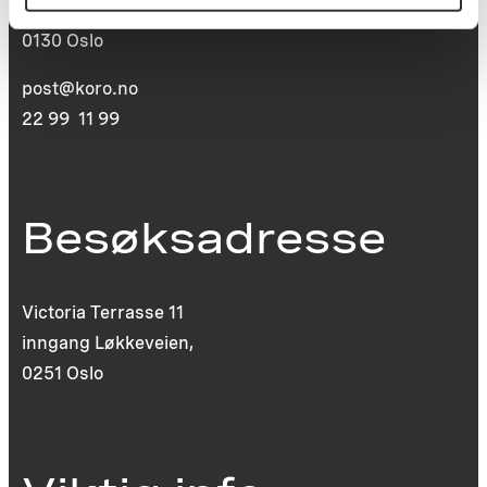
St. Olavs plass
0130 Oslo
post@koro.no
22 99 11 99
Besøksadresse
Victoria Terrasse 11
inngang Løkkeveien,
0251 Oslo