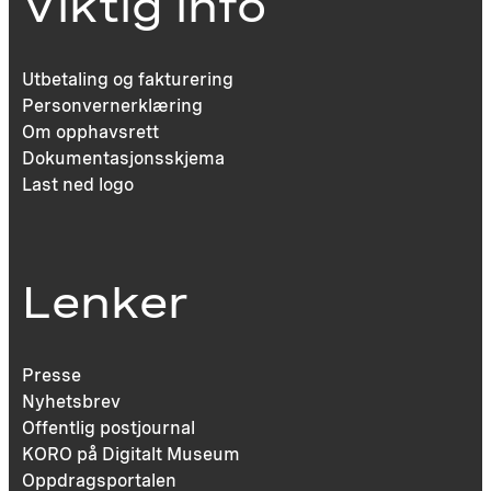
Viktig info
Utbetaling og fakturering
Personvernerklæring
Om opphavsrett
Dokumentasjonsskjema
Last ned logo
Lenker
Presse
Nyhetsbrev
Offentlig postjournal
KORO på Digitalt Museum
Oppdragsportalen