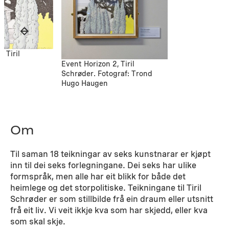
 Tiril
Event Horizon 2, Tiril
Schrøder. Fotograf: Trond
Hugo Haugen
Om
Til saman 18 teikningar av seks kunstnarar er kjøpt
inn til dei seks forlegningane. Dei seks har ulike
formspråk, men alle har eit blikk for både det
heimlege og det storpolitiske. Teikningane til Tiril
Schrøder er som stillbilde frå ein draum eller utsnitt
frå eit liv. Vi veit ikkje kva som har skjedd, eller kva
som skal skje.