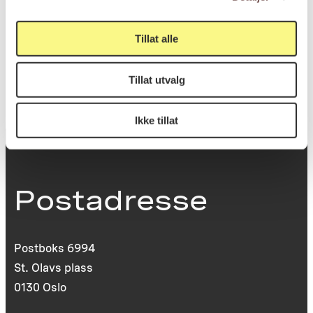
Tillat alle
KORO.005879
Reference
Tillat utvalg
Ikke tillat
Postadresse
Postboks 6994
St. Olavs plass
0130 Oslo