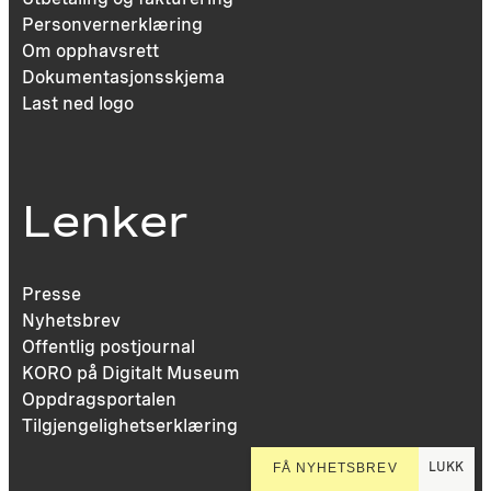
Personvernerklæring
Om opphavsrett
Dokumentasjonsskjema
Last ned logo
Lenker
Presse
Nyhetsbrev
Offentlig postjournal
KORO på Digitalt Museum
Oppdragsportalen
Tilgjengelighetserklæring
LUKK
FÅ NYHETSBREV