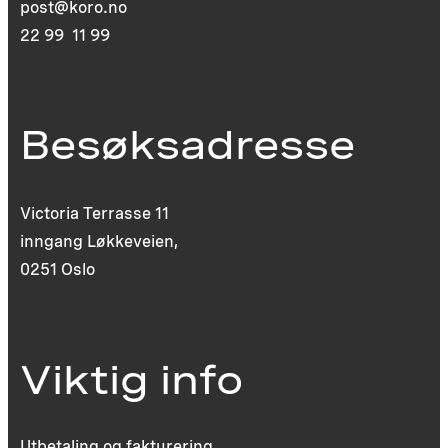
post@koro.no
22 99 11 99
Besøksadresse
Victoria Terrasse 11
inngang Løkkeveien,
0251 Oslo
Viktig info
Utbetaling og fakturering