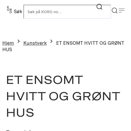
Hopp
til
Søk
K
innhold
Hjem
Kunstverk
ET ENSOMT HVITT OG GRØNT
HUS
ET ENSOMT
HVITT OG GRØNT
HUS