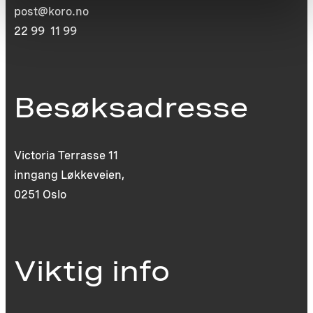
post@koro.no
22 99 11 99
Besøksadresse
Victoria Terrasse 11
inngang Løkkeveien,
0251 Oslo
Viktig info