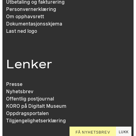
Utbetaling og fakturering
Personvernerklæring
Om opphavsrett
Dokumentasjonsskjema
Last ned logo
Lenker
Presse
Nyhetsbrev
Offentlig postjournal
KORO på Digitalt Museum
Oppdragsportalen
Tilgjengelighetserklæring
LUKK
FÅ NYHETSBREV