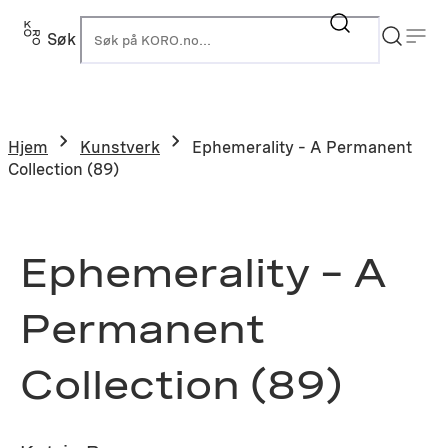
Hopp
til
Søk
K
innhold
Hjem
Kunstverk
Ephemerality – A Permanent
Collection (89)
Ephemerality – A
Permanent
Collection (89)