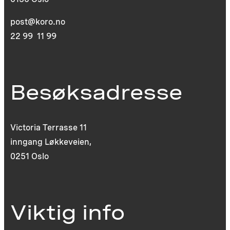
post@koro.no
22 99 11 99
Besøksadresse
Victoria Terrasse 11
inngang Løkkeveien,
0251 Oslo
Viktig info